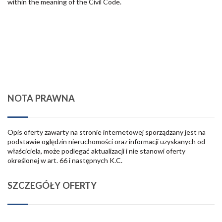
within the meaning of the Civil Code.
NOTA PRAWNA
Opis oferty zawarty na stronie internetowej sporządzany jest na
podstawie oględzin nieruchomości oraz informacji uzyskanych od
właściciela, może podlegać aktualizacji i nie stanowi oferty
określonej w art. 66 i następnych K.C.
SZCZEGÓŁY OFERTY