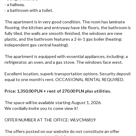
- a hallway,
- a bathroom with a toilet.
The apartment is in very good condition. The room has laminate
flooring, the kitchen and entryway have tile floors, the bathroom is
fully tiled, the walls are smooth-finished, the windows are new
plastic, and the bathroom features a 2-in-1 gas boiler (heating:
independent gas central heating).
The apartment is equipped with essential appliances, including: a
refrigerator, an oven, and a gas stove. The windows face west.
Excellent location, superb transportation options. Security deposit
equal to one month’s rent. OCCASIONAL RENTAL REQUIRED.
Price: 1,350.00 PLN + rent of 270.00 PLN plus utilities.
The space will be available starting August 1, 2026.
We cordially invite you to come view it!
OFFER NUMBER AT THE OFFICE: WLVCM6819
The offers posted on our website do not constitute an offer