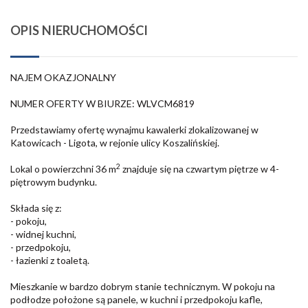
OPIS NIERUCHOMOŚCI
NAJEM OKAZJONALNY
NUMER OFERTY W BIURZE: WLVCM6819
Przedstawiamy ofertę wynajmu kawalerki zlokalizowanej w
Katowicach - Ligota, w rejonie ulicy Koszalińskiej.
2
Lokal o powierzchni 36 m
znajduje się na czwartym piętrze w 4-
piętrowym budynku.
Składa się z:
- pokoju,
- widnej kuchni,
- przedpokoju,
- łazienki z toaletą.
Mieszkanie w bardzo dobrym stanie technicznym. W pokoju na
podłodze położone są panele, w kuchni i przedpokoju kafle,