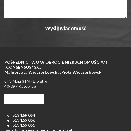
POŚREDNICTWO W OBROCIE NIERUCHOMOŚCIAMI
„CONSENSUS” S.C.
Małgorzata Wieczorkowska, Piotr Wieczorkowski
ul. 3 Maja 31/4 (1. piętro)
40-097 Katowice
Tel. +48 32 253 68 47
Tel. +48 32 253 61 51
Tel. 513 169 054
Tel. 513 169 056
Tel. 513 169 055
biuro@consensus.nieruchomosci.pl