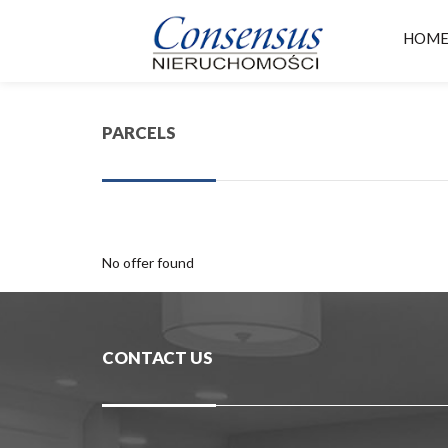
HOM
PARCELS
No offer found
CONTACT US