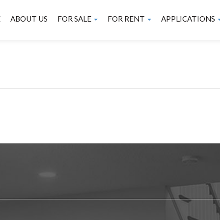
E
ABOUT US
FOR SALE
FOR RENT
APPLICATIONS