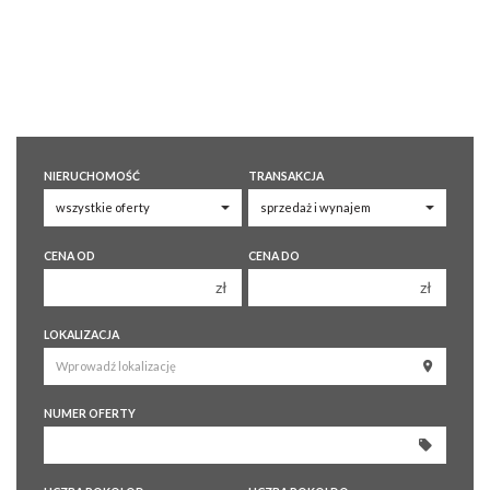
NIERUCHOMOŚĆ
TRANSAKCJA
CENA OD
CENA DO
zł
zł
150 000 zł
150 000 zł
LOKALIZACJA
200 000 zł
200 000 zł
250 000 zł
250 000 zł
NUMER OFERTY
300 000 zł
300 000 zł
350 000 zł
350 000 zł
400 000 zł
400 000 zł