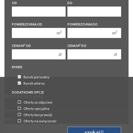
OD
DO
450 000 zł
450 000 zł
1
1
POWIERZCHNIA OD
POWIERZCHNIA DO
2
2
2
2
m
m
3
3
2
2
CENA M
OD
CENA M
DO
4
4
zł
zł
5
5
6
6
RYNEK
Rynek pierwotny
Rynek wtórny
DODATKOWE OPCJE
NAPISZ DO NAS
Oferty ze zdjęciem
Oferty specjalne
Oferty bez prowizji
IMIĘ
Oferty na wyłączność
szukaj