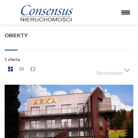
OBIEKTY
1 oferta
Sortowanie