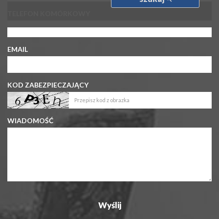
TELEFON KOMÓRKOWY
EMAIL
KOD ZABEZPIECZAJĄCY
WIADOMOŚĆ