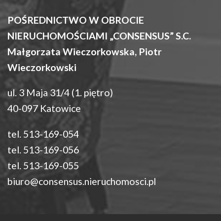
POŚREDNICTWO W OBROCIE
NIERUCHOMOŚCIAMI „CONSENSUS” S.C.
Małgorzata Wieczorkowska, Piotr
Wieczorkowski
ul. 3 Maja 31/4 (1. piętro)
40-097 Katowice
tel. 513-169-054
tel. 513-169-056
tel. 513-169-055
biuro@consensus.nieruchomosci.pl